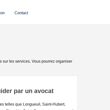
ion
Contact
us sur les services. Vous pourrez organiser
ider par un avocat
res telles que Longueuil, Saint-Hubert,