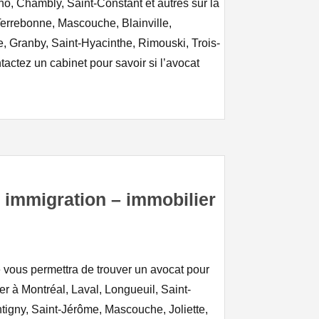
no, Chambly, Saint-Constant et autres sur la
Terrebonne, Mascouche, Blainville,
, Granby, Saint-Hyacinthe, Rimouski, Trois-
actez un cabinet pour savoir si l’avocat
immigration – immobilier
e vous permettra de trouver un avocat pour
r à Montréal, Laval, Longueuil, Saint-
tigny, Saint-Jérôme, Mascouche, Joliette,