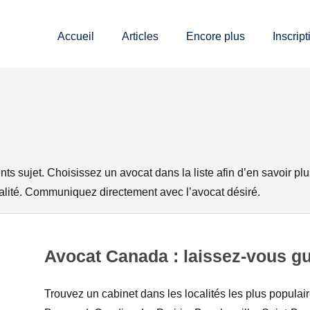
Accueil
Articles
Encore plus
Inscript
nts sujet. Choisissez un avocat dans la liste afin d’en savoir pl
alité. Communiquez directement avec l’avocat désiré.
Avocat Canada : laissez-vous gu
Trouvez un cabinet dans les localités les plus populai