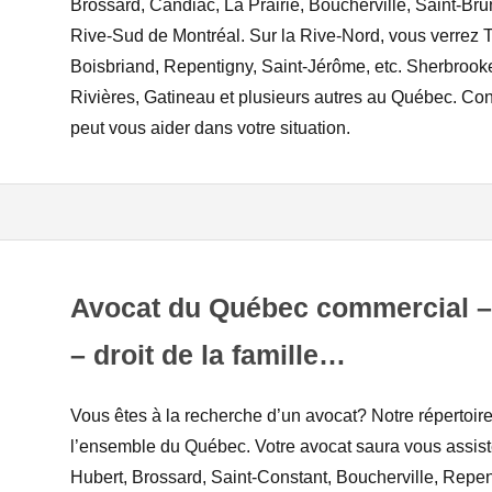
Brossard, Candiac, La Prairie, Boucherville, Saint-Bru
Rive-Sud de Montréal. Sur la Rive-Nord, vous verrez 
Boisbriand, Repentigny, Saint-Jérôme, etc. Sherbrooke
Rivières, Gatineau et plusieurs autres au Québec. Cont
peut vous aider dans votre situation.
Avocat du Québec commercial – 
– droit de la famille…
Vous êtes à la recherche d’un avocat? Notre répertoir
l’ensemble du Québec. Votre avocat saura vous assiste
Hubert, Brossard, Saint-Constant, Boucherville, Repen