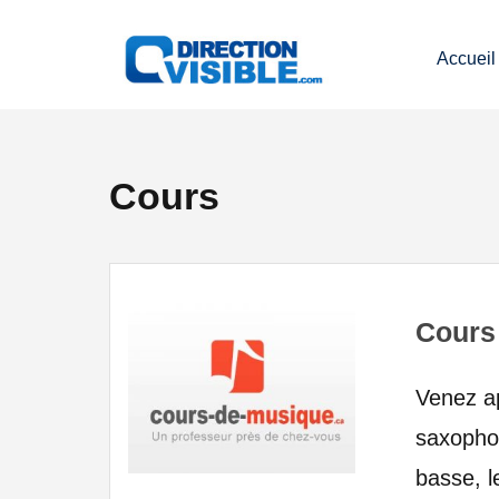
Accueil
Cours
Cours
Venez ap
saxophon
basse, l