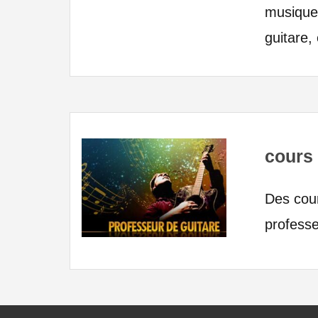
musique
guitare
cours 
Des cour
professe