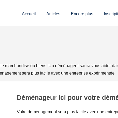
Accueil
Articles
Encore plus
Inscript
de marchandise ou biens. Un déménageur saura vous aider dans
déménagement sera plus facile avec une entreprise expérimentée.
Déménageur ici pour votre dé
Votre déménagement sera plus facile avec une entrepr