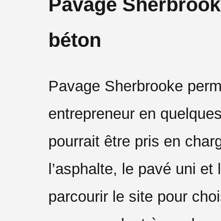
Pavage Sherbrooke
béton
Pavage Sherbrooke permet
entrepreneur en quelques
pourrait être pris en char
l’asphalte, le pavé uni et
parcourir le site pour ch