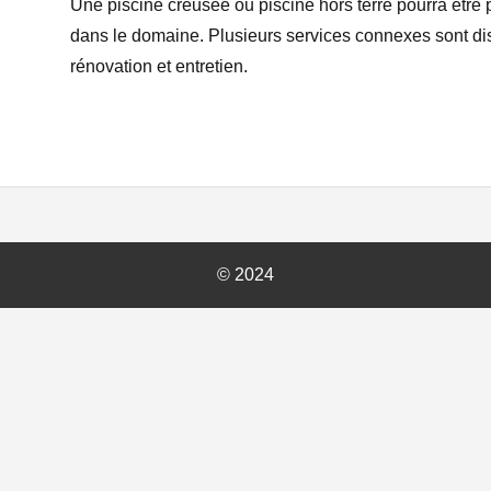
Une piscine creusée ou piscine hors terre pourra être 
dans le domaine. Plusieurs services connexes sont disp
rénovation et entretien.
© 2024