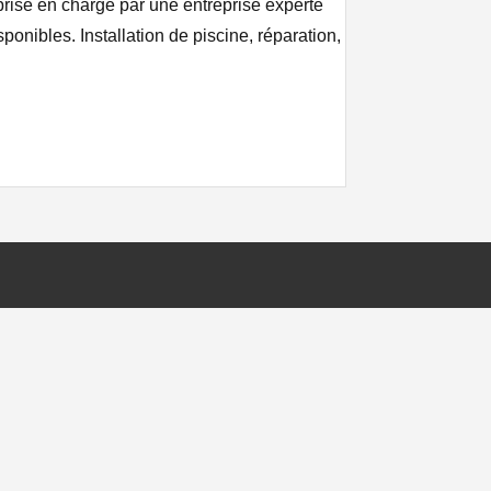
prise en charge par une entreprise experte
onibles. Installation de piscine, réparation,