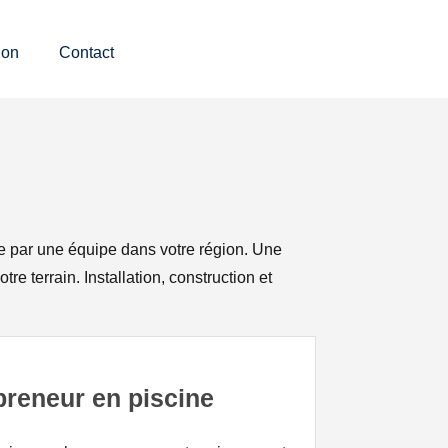
ion
Contact
ge par une équipe dans votre région. Une
 terrain. Installation, construction et
preneur en piscine