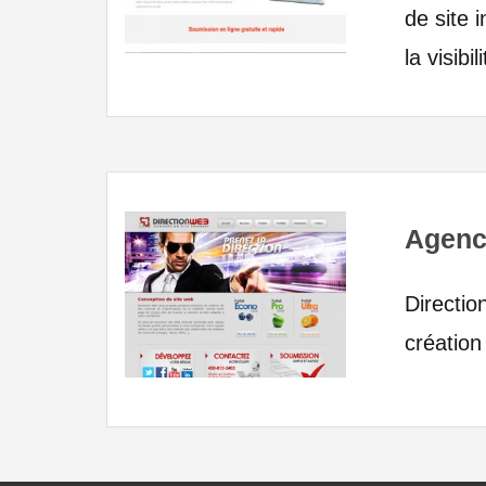
de site 
la visibi
Agence
Directio
création 