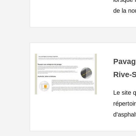
de la no
Pavage
Rive-
Le site 
répertoi
d’asphal