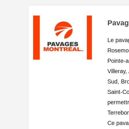
Pavag
Le pavag
Rosemon
Pointe-
Villeray
Sud, Bro
Saint-Co
permettr
Terrebon
Ce pavag