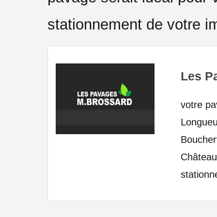
stationnement de votre 
Les P
votre pa
Longueui
Boucherv
Château
station