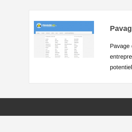
Pavage
Pavage 
entrepre
potentie